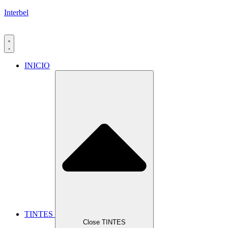
Interbel
INICIO
TINTES
Close TINTES