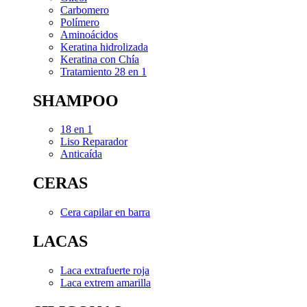
Carbomero
Polímero
Aminoácidos
Keratina hidrolizada
Keratina con Chía
Tratamiento 28 en 1
SHAMPOO
18 en 1
Liso Reparador
Anticaída
CERAS
Cera capilar en barra
LACAS
Laca extrafuerte roja
Laca extrem amarilla