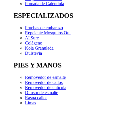
Pomada de Caléndula
ESPECIALIZADOS
Pruebas de embarazo
Repelente Mosquitos Out
AllSure
Colágeno
Kola Granulada
Dulstevia
PIES Y MANOS
Removedor de esmalte
Removedor de callos
Removedor de cutícula
Dilusor de esmalte
Raspa callos
Limas