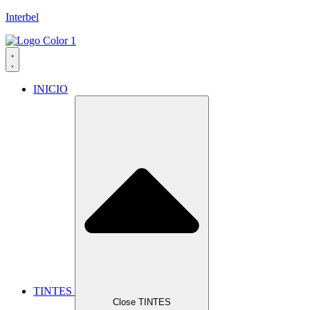
Interbel
INICIO
TINTES
Close TINTES