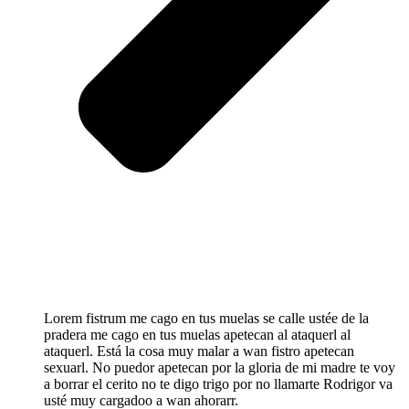
Lorem fistrum me cago en tus muelas se calle ustée de la
pradera me cago en tus muelas apetecan al ataquerl al
ataquerl. Está la cosa muy malar a wan fistro apetecan
sexuarl. No puedor apetecan por la gloria de mi madre te voy
a borrar el cerito no te digo trigo por no llamarte Rodrigor va
usté muy cargadoo a wan ahorarr.