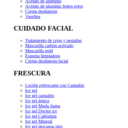
Acetato de aluminio
Acetato de aluminio frutos rojos
Crema depilatoria
Vaselina
CUIDADO FACIAL
Tratamiento de cejas y pestañas
Mascarilla carbón activado
Mascarilla gold
Espuma limpiadora
Crema depilatoria facial
FRESCURA
Loción refrescante con Cannabis
Ice gel
Ice gel cannabis
Ice gel árnica
Ice gel María Juana
Ice gel Doctor ice
Ice gel Caléndula
Ice gel Mineral
Ice gel descansa pies