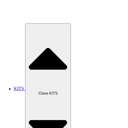
KITS
Close KITS