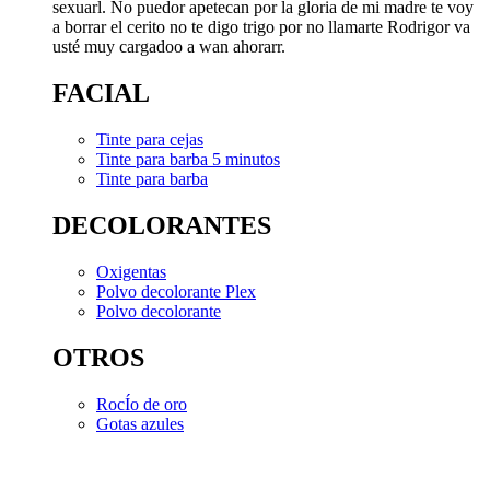
sexuarl. No puedor apetecan por la gloria de mi madre te voy
a borrar el cerito no te digo trigo por no llamarte Rodrigor va
usté muy cargadoo a wan ahorarr.
FACIAL
Tinte para cejas
Tinte para barba 5 minutos
Tinte para barba
DECOLORANTES
Oxigentas
Polvo decolorante Plex
Polvo decolorante
OTROS
RocÍo de oro
Gotas azules