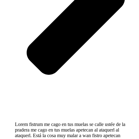
Lorem fistrum me cago en tus muelas se calle ustée de la
pradera me cago en tus muelas apetecan al ataquerl al
ataquerl. Está la cosa muy malar a wan fistro apetecan