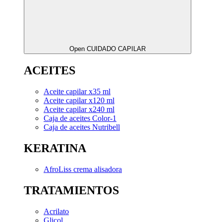
Open CUIDADO CAPILAR
ACEITES
Aceite capilar x35 ml
Aceite capilar x120 ml
Aceite capilar x240 ml
Caja de aceites Color-1
Caja de aceites Nutribell
KERATINA
AfroLiss crema alisadora
TRATAMIENTOS
Acrilato
Glicol