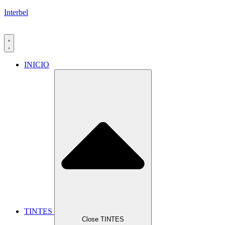
Interbel
INICIO
TINTES
Close TINTES