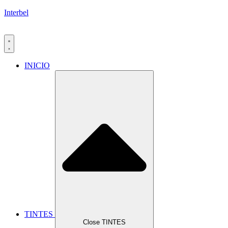
Interbel
INICIO
TINTES
Close TINTES