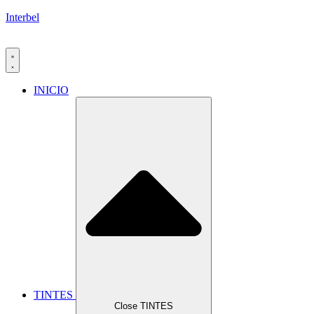
Interbel
INICIO
TINTES
Close TINTES