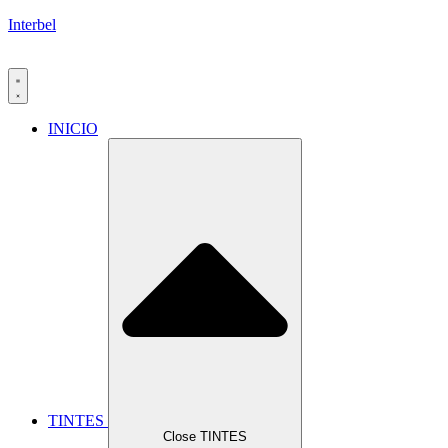
Interbel
INICIO
TINTES
Close TINTES