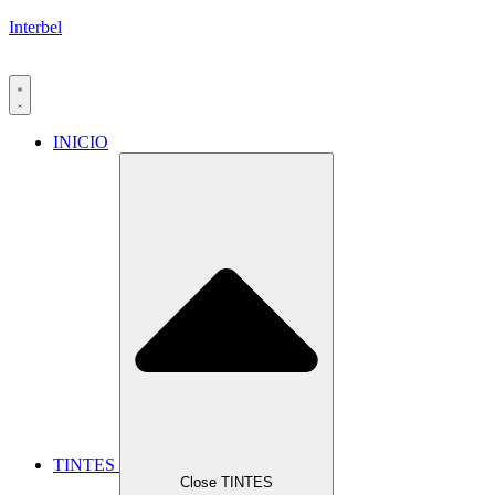
Interbel
INICIO
TINTES
Close TINTES