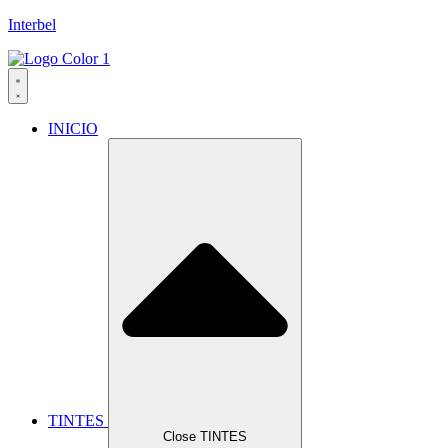
Interbel
INICIO
TINTES
Close TINTES