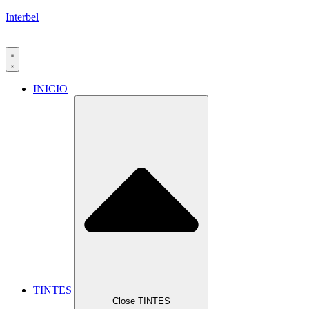
Interbel
INICIO
TINTES
Close TINTES