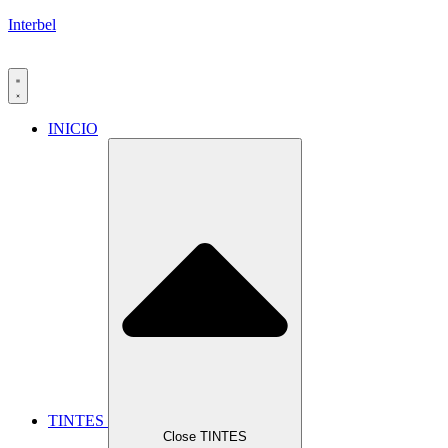
Interbel
INICIO
TINTES
Close TINTES